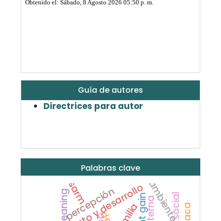
Guía de autores
Directrices para autor
Palabras clave
ambiente.
sarm
crecimiento y desarrollo
percepción
weaning
weight gain
familia