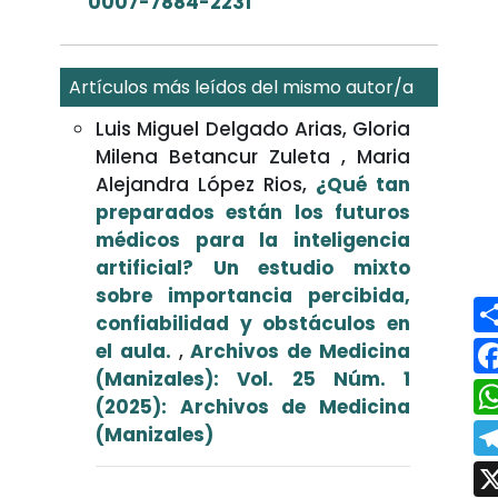
0007-7884-2231
Artículos más leídos del mismo autor/a
Luis Miguel Delgado Arias, Gloria
Milena Betancur Zuleta , Maria
Alejandra López Rios,
¿Qué tan
preparados están los futuros
médicos para la inteligencia
artificial? Un estudio mixto
sobre importancia percibida,
confiabilidad y obstáculos en
el aula.
,
Archivos de Medicina
(Manizales): Vol. 25 Núm. 1
(2025): Archivos de Medicina
(Manizales)