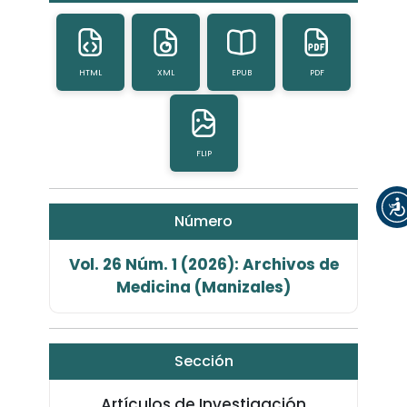
HTML
XML
EPUB
PDF
FLIP
Número
Vol. 26 Núm. 1 (2026): Archivos de
Medicina (Manizales)
Sección
Artículos de Investigación