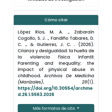
Cómo citar
López Ríos, M. A. ., Zabaraín
Cogollo, S. J. ., Fandiño Tabares, D.
C. ., & Gutierrez, J. C. . (2026).
Crianza y desigualdad: la huella de
la violencia física infantil:
Parenting and inequality: the
impact of physical abuse in
childhood.
Archivos De Medicina
(Manizales)
,
26
(1).
https://doi.org/10.30554/archme
d.26.1.5563.2026
Más formatos de cita