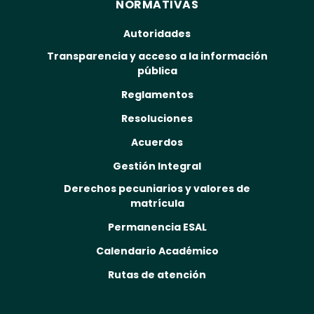
NORMATIVAS
Autoridades
Transparencia y acceso a la información
pública
Reglamentos
Resoluciones
Acuerdos
Gestión Integral
Derechos pecuniarios y valores de
matrícula
Permanencia ESAL
Calendario Académico
Rutas de atención