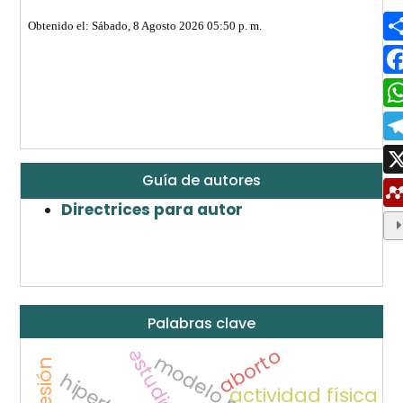
Guía de autores
Directrices para autor
Palabras clave
aborto
estudiantes
actividad física