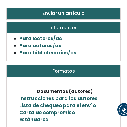
Enviar un artículo
Información
Para lectores/as
Para autores/as
Para bibliotecarios/as
Formatos
Documentos (autores)
Instrucciones para los autores
Lista de chequeo para el envío
Carta de compromiso
Estándares