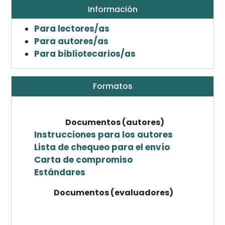
Información
Para lectores/as
Para autores/as
Para bibliotecarios/as
Formatos
Documentos (autores)
Instrucciones para los autores
Lista de chequeo para el envío
Carta de compromiso
Estándares
Documentos (evaluadores)