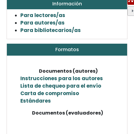
Información
Para lectores/as
Para autores/as
Para bibliotecarios/as
Formatos
Documentos (autores)
Instrucciones para los autores
Lista de chequeo para el envío
Carta de compromiso
Estándares
Documentos (evaluadores)