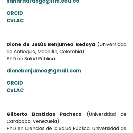
sandraarango@itm.edu.co
ORCID
CvLAC
Dione de Jesús Benjumea Bedoya
(Universidad
de Antioquia, Medellín, Colombia)
PhD en Salud Pública
dionebenjumea@gmail.com
ORCID
CvLAC
Gilberto Bastidas Pacheco
(Universidad de
Carabobo, Venezuela).
PhD en Ciencias de la Salud Pública, Universidad de