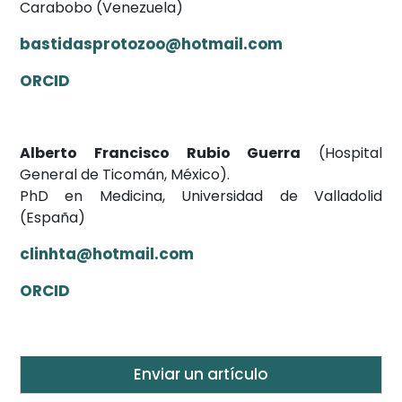
Carabobo (Venezuela)
bastidasprotozoo@hotmail.com
ORCID
Alberto Francisco Rubio Guerra
(Hospital
General de Ticomán, México).
PhD en Medicina, Universidad de Valladolid
(España)
clinhta@hotmail.com
ORCID
Enviar un artículo