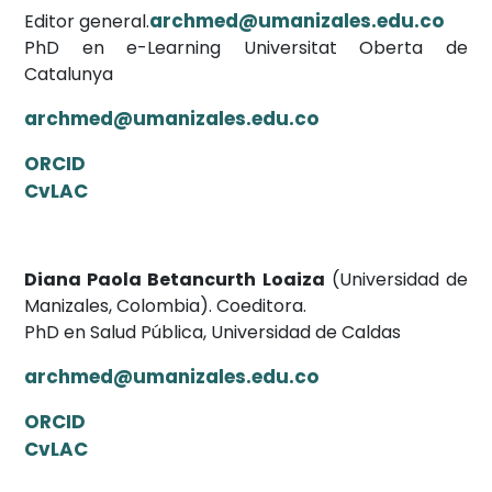
archmed@umanizales.edu.co
Editor general.
PhD en e-Learning Universitat Oberta de
Catalunya
archmed@umanizales.edu.co
ORCID
CvLAC
Diana Paola Betancurth Loaiza
(Universidad de
Manizales, Colombia). Coeditora.
PhD en Salud Pública, Universidad de Caldas
archmed@umanizales.edu.co
ORCID
CvLAC