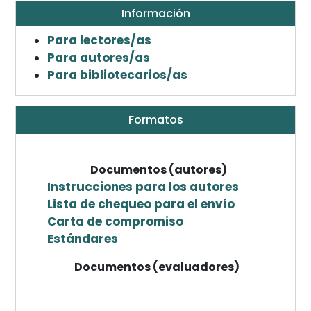
Información
Para lectores/as
Para autores/as
Para bibliotecarios/as
Formatos
Documentos (autores)
Instrucciones para los autores
Lista de chequeo para el envío
Carta de compromiso
Estándares
Documentos (evaluadores)