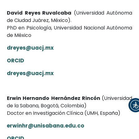
David Reyes Ruvalcaba
(Universidad Autónoma
de Ciudad Juárez, México).
PhD en Psicología, Universidad Nacional Autónoma
de México
dreyes@uacj.mx
ORCID
dreyes@uacj.mx
Erwin Hernando Hernández Rincón
(Universidad
de la Sabana, Bogotá, Colombia)
Doctor en Investigación Clínica (UMH, España)
erwinhr@unisabana.edu.co
ORCID