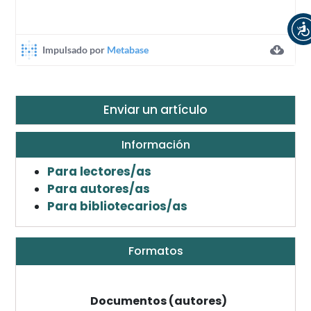
Enviar un artículo
Información
Para lectores/as
Para autores/as
Para bibliotecarios/as
Formatos
Documentos (autores)