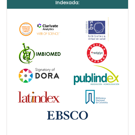
Indexada: