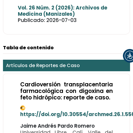
Vol. 26 Núm. 2 (2026): Archivos de
Medicina (Manizales)
Publicado: 2026-07-03
Tabla de contenido
Artículos de Reportes de Caso
Cardioversión transplacentaria
farmacológica con digoxina en
feto hidrópico: reporte de caso.
https://doi.org/10.30554/archmed.26.1.55
Jaime Andrés Pardo Romero
Universidad Libre, Calí, Valle del