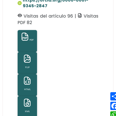
https://orcid.org/0000-0001-
9345-2847
Visitas del artículo 96 |
Visitas
PDF 82
PDF
FLIP
HTML
XML