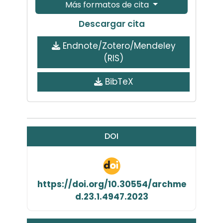
Más formatos de cita
Descargar cita
Endnote/Zotero/Mendeley
(RIS)
BibTeX
DOI
https://doi.org/10.30554/archme
d.23.1.4947.2023