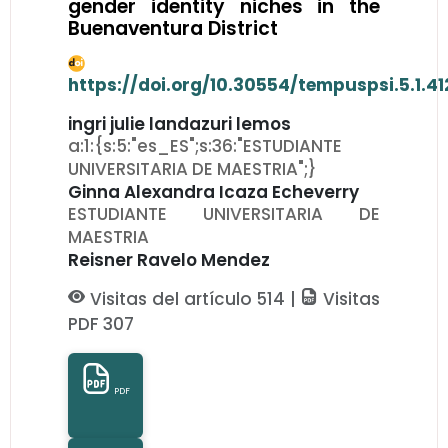
gender identity niches in the
Buenaventura District
https://doi.org/10.30554/tempuspsi.5.1.4
ingri julie landazuri lemos
a:1:{s:5:"es_ES";s:36:"ESTUDIANTE
UNIVERSITARIA DE MAESTRIA";}
Ginna Alexandra Icaza Echeverry
ESTUDIANTE UNIVERSITARIA DE
MAESTRIA
Reisner Ravelo Mendez
Visitas del artículo 514 |
Visitas
PDF 307
PDF