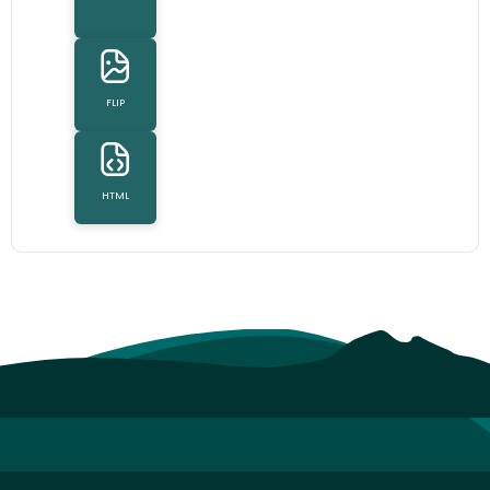
FLIP
HTML