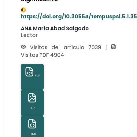
https://doi.org/10.30554/tempuspsi.5.1.3
ANA María Abad Salgado
Lector
Visitas del artículo 7039 |
Visitas PDF 4904
PDF
FLIP
HTML