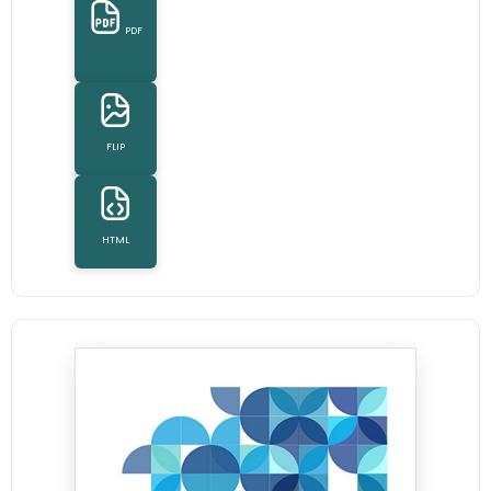
PDF
FLIP
HTML