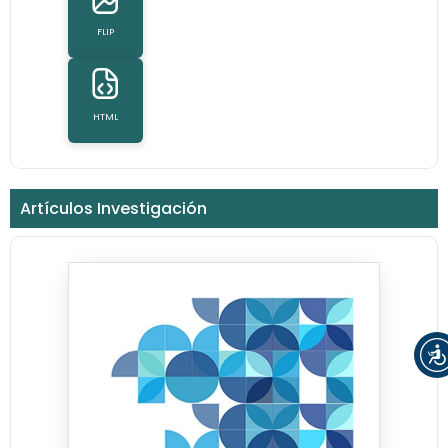
FLIP
HTML
Artículos Investigación