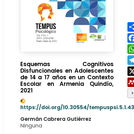
Esquemas Cognitivos
Disfuncionales en Adolescentes
de 14 a 17 años en un Contexto
Escolar en Armenia Quindío,
2021
https://doi.org/10.30554/tempuspsi.5.1.4
Germán Cabrera Gutiérrez
Ninguna