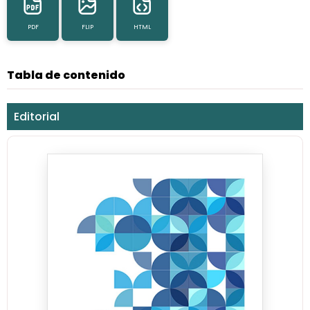
PDF
FLIP
HTML
Tabla de contenido
Editorial