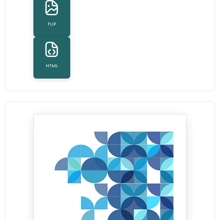
FLIP
HTML