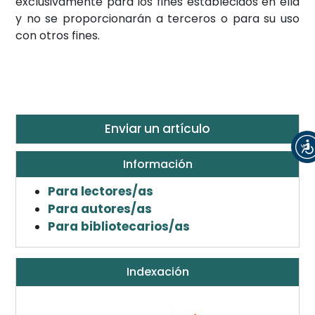
exclusivamente para los fines establecidos en ella
y no se proporcionarán a terceros o para su uso
con otros fines.
Enviar un artículo
Información
Para lectores/as
Para autores/as
Para bibliotecarios/as
Indexación