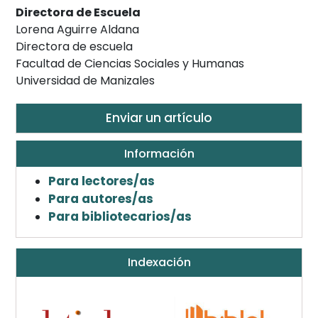
Directora de Escuela
Lorena Aguirre Aldana
Directora de escuela
Facultad de Ciencias Sociales y Humanas
Universidad de Manizales
Enviar un artículo
Información
Para lectores/as
Para autores/as
Para bibliotecarios/as
Indexación