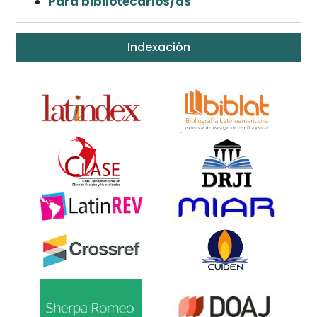
Para bibliotecarios/as
Indexación