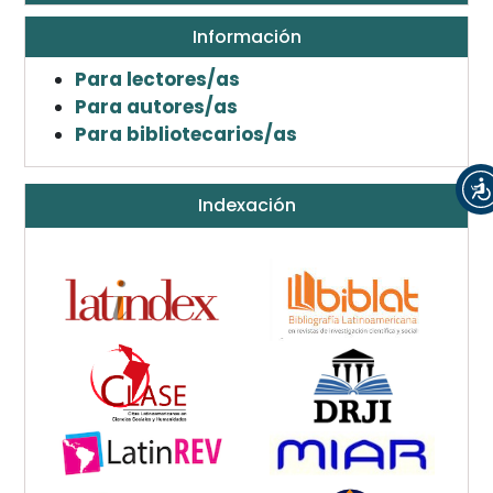
Información
Para lectores/as
Para autores/as
Para bibliotecarios/as
Indexación