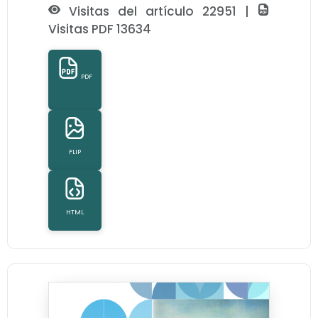
Visitas del artículo 22951 |
Visitas PDF 13634
PDF
FLIP
HTML