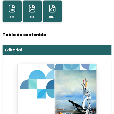
PDF
FLIP
HTML
Tabla de contenido
Editorial