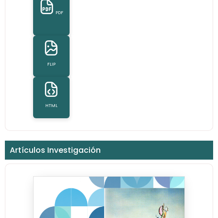
PDF
FLIP
HTML
Artículos Investigación