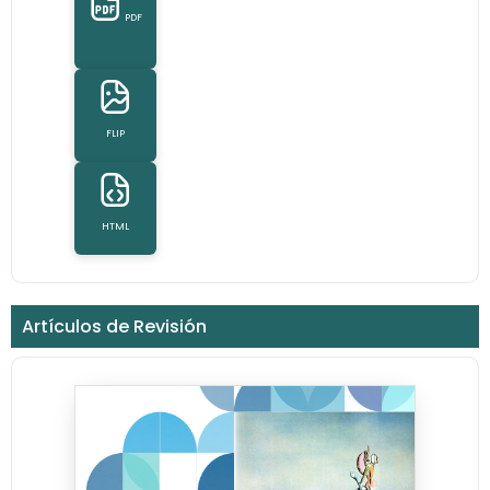
PDF
FLIP
HTML
Artículos de Revisión