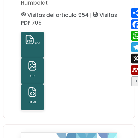
Humboldt
Visitas del artículo 954 |
Visitas
PDF 705
PDF
FLIP
HTML