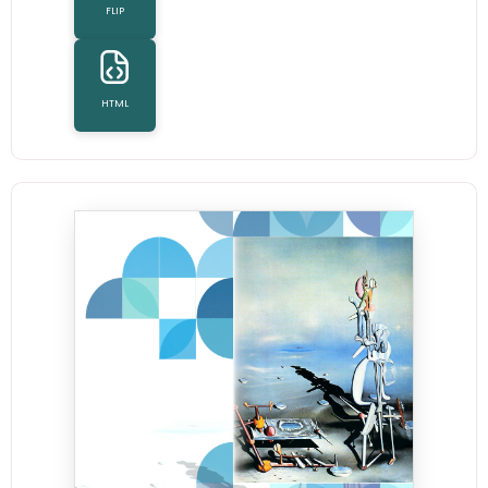
FLIP
HTML