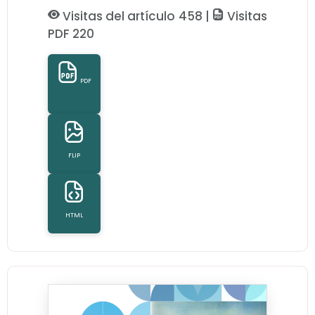
Visitas del artículo 458 |
Visitas
PDF 220
PDF
FLIP
HTML