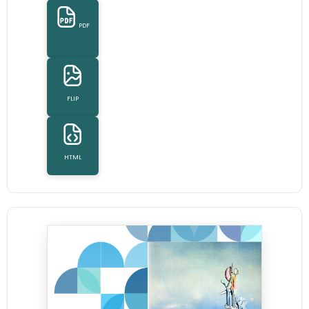
PDF
FLIP
HTML