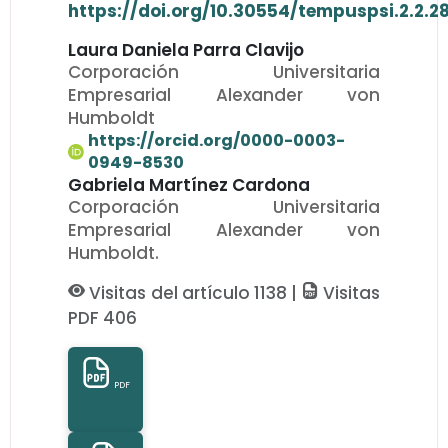
https://doi.org/10.30554/tempuspsi.2.2.2
Laura Daniela Parra Clavijo
Corporación Universitaria
Empresarial Alexander von
Humboldt
https://orcid.org/0000-0003-
0949-8530
Gabriela Martínez Cardona
Corporación Universitaria
Empresarial Alexander von
Humboldt.
Visitas del artículo 1138 |
Visitas
PDF 406
PDF