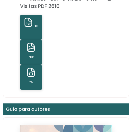
Visitas PDF 2610
PDF
FLIP
HTML
Guía para autores