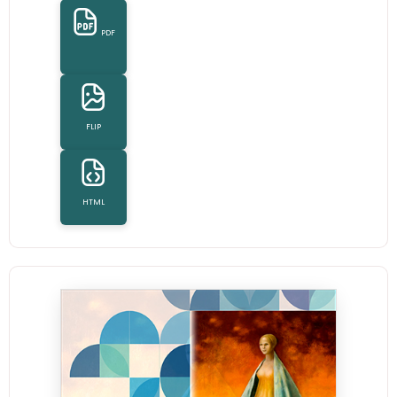
PDF
FLIP
HTML