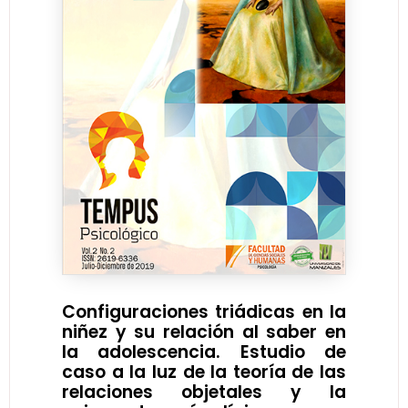
Configuraciones triádicas en la
niñez y su relación al saber en
la adolescencia. Estudio de
caso a la luz de la teoría de las
relaciones objetales y la