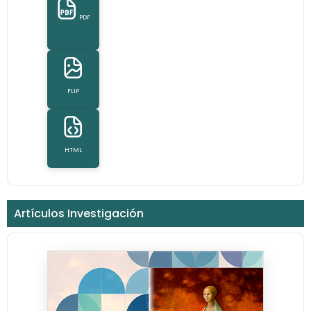
PDF
FLIP
HTML
Artículos Investigación