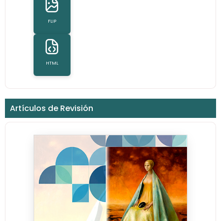
FLIP
HTML
Artículos de Revisión