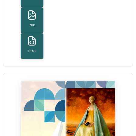
FLIP
HTML