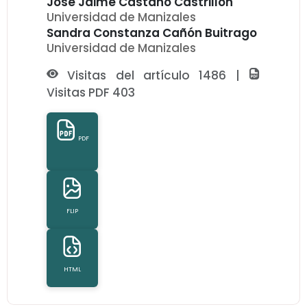
Jose Jaime Castaño Castrillón
Universidad de Manizales
Sandra Constanza Cañón Buitrago
Universidad de Manizales
Visitas del artículo 1486 |
Visitas PDF 403
PDF
FLIP
HTML