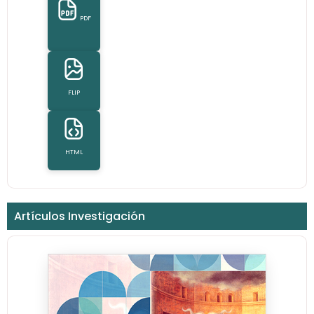
PDF
FLIP
HTML
Artículos Investigación