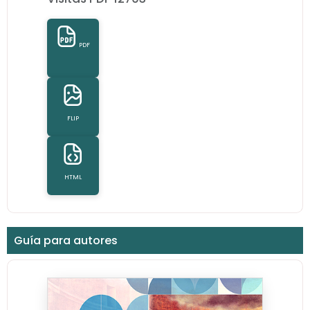
PDF
FLIP
HTML
Guía para autores