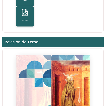
FLIP
HTML
Revisión de Tema