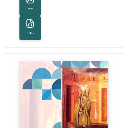
FLIP
HTML