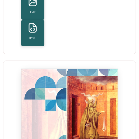
FLIP
HTML