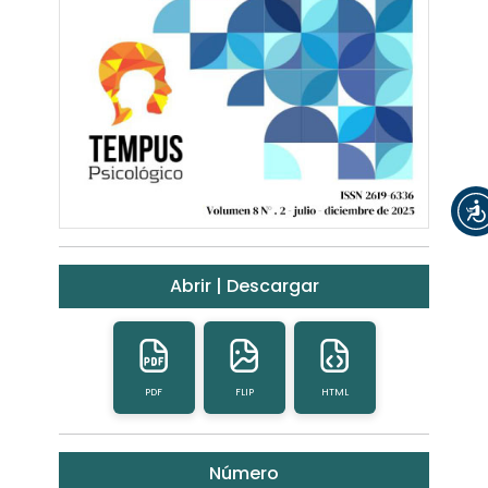
Abrir | Descargar
PDF
FLIP
HTML
Número