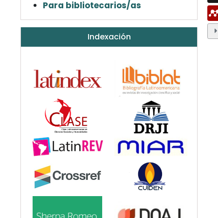
Para bibliotecarios/as
Indexación