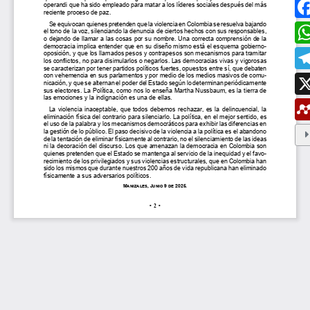
ESTUDIAR EN LA UMANIZALES
Pregrados
Especializaciones
Maestrías
Doctorados
Educación continuada
Video Institucional
Universidad en el Campo
Consultorio Jurídico
NORMATIVAS
Autoridades