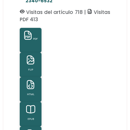
2340-6532
Visitas del artículo 718 |
Visitas
PDF 413
PDF
FLIP
HTML
EPUB