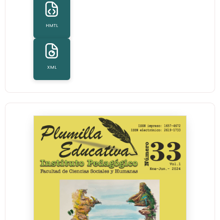
HMTL
XML