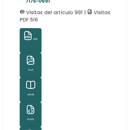
7175-0691
Visitas del artículo 991 |
Visitas
PDF 516
PDF
FLIP
EPUB
HTML