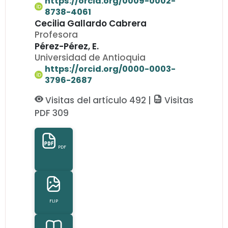
https://orcid.org/0009-0002-
8738-4061
Cecilia Gallardo Cabrera
Profesora
Pérez-Pérez, E.
Universidad de Antioquia
https://orcid.org/0000-0003-
3796-2687
Visitas del artículo 492 |
Visitas
PDF 309
PDF
FLIP