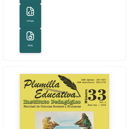
HTML
XML