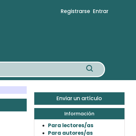
Registrarse
Entrar
Enviar un artículo
Información
Para lectores/as
Para autores/as