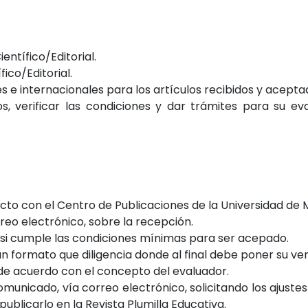
entífico/Editorial.
ico/Editorial.
 e internacionales para los artículos recibidos y acepta
s, verificar las condiciones y dar trámites para su ev
tacto con el Centro de Publicaciones de la Universidad de 
reo electrónico, sobre la recepción.
ar si cumple las condiciones mínimas para ser acepado.
un formato que diligencia donde al final debe poner su ver
, de acuerdo con el concepto del evaluador.
municado, vía correo electrónico, solicitando los ajustes 
ublicarlo en la Revista Plumilla Educativa.