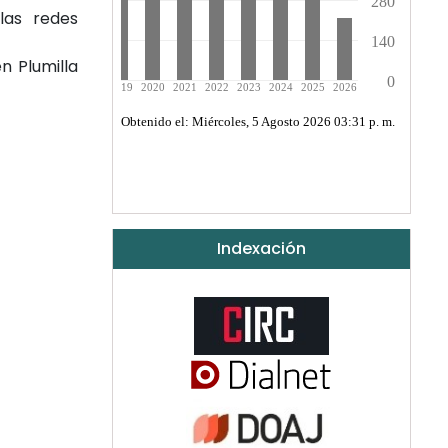
las redes
n Plumilla
Indexación