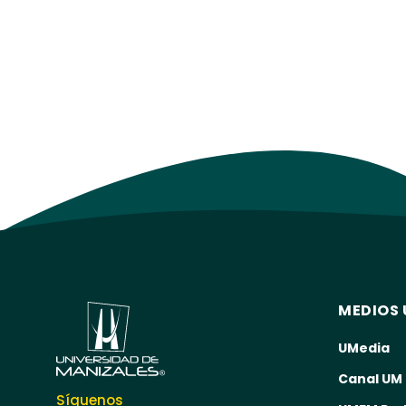
MEDIOS 
UMedia
Canal UM
Síguenos