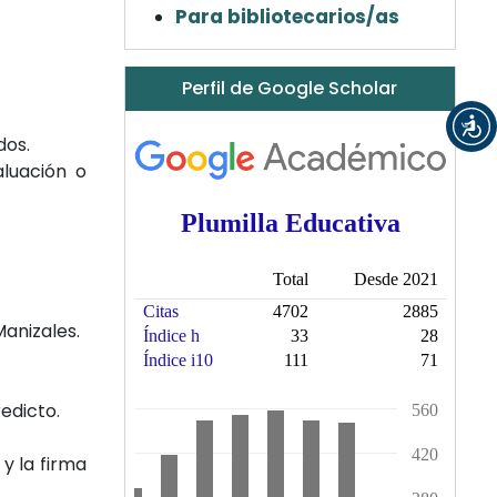
Para bibliotecarios/as
Perfil de Google Scholar
dos.
aluación o
Manizales.
edicto.
y la firma