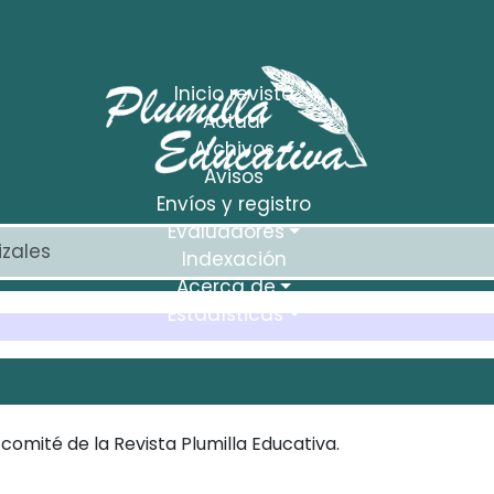
Inicio revista
Actual
Archivos
Avisos
Envíos y registro
Evaluadores
Indexación
Acerca de
Estadísticas
comité de la Revista Plumilla Educativa.