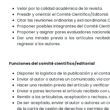
Velar por la calidad académica de la revista.
Presidir y orientar el Comité Científico/Editorial.
Citar las reuniones ordinarias y extraordinarias Ci
Proponer posibles integrantes del Comité Científ
Proponer y asignar pares evaluadores nacionales
Dar una mirada previa a los artículos recibido
regresar a los autores.
Funciones del comité científico/editorial
Disponer la logística de la publicación y el con
Enviar al autor o autores un comunicado, vía cor
Hacer una revisión previa del artículo y verific
Enviar a pares lectores el artículo recibido con 
Remitir a los articulistas, aceptación o rechazo
De ser aceptado, enviar al autor o autores un co
de la carta de cesión de derechos y permiso de p