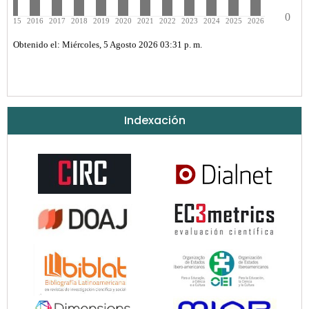
Indexación