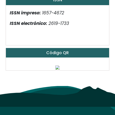
ISSN impreso:
1657-4672
ISSN electrónico:
2619-1733
Código QR