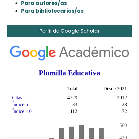
Para autores/as
Para bibliotecarios/as
Perfil de Google Scholar