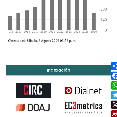
Indexación