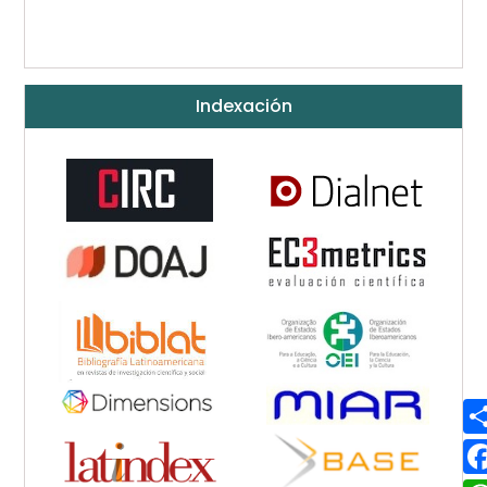
Indexación