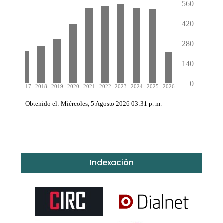
Indexación