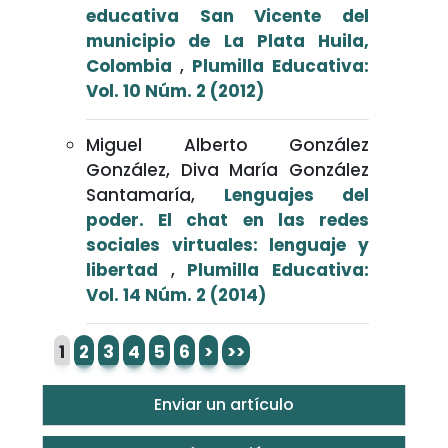
educativa San Vicente del
municipio de La Plata Huila,
Colombia
,
Plumilla Educativa:
Vol. 10 Núm. 2 (2012)
Miguel Alberto González
González, Diva María González
Santamaría,
Lenguajes del
poder. El chat en las redes
sociales virtuales: lenguaje y
libertad
,
Plumilla Educativa:
Vol. 14 Núm. 2 (2014)
1
2
3
4
5
6
>
>>
Enviar un artículo