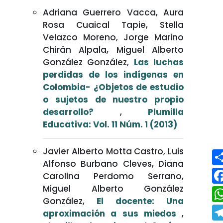
Adriana Guerrero Vacca, Aura
Rosa Cuaical Tapie, Stella
Velazco Moreno, Jorge Marino
Chirán Alpala, Miguel Alberto
González González,
Las luchas
perdidas de los indígenas en
Colombia- ¿Objetos de estudio
o sujetos de nuestro propio
desarrollo?
,
Plumilla
Educativa: Vol. 11 Núm. 1 (2013)
Javier Alberto Motta Castro, Luis
Alfonso Burbano Cleves, Diana
Carolina Perdomo Serrano,
Miguel Alberto González
González,
El docente: Una
aproximación a sus miedos
,