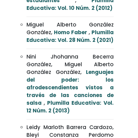
estudiantes
,
Plumilla
Educativa: Vol. 10 Núm. 2 (2012)
Miguel Alberto González
González,
Homo Faber
,
Plumilla
Educativa: Vol. 28 Núm. 2 (2021)
Nini Jhohanna Becerra
González, Miguel Alberto
González González,
Lenguajes
del poder: los
afrodescendientes vistos a
través de las canciones de
salsa
,
Plumilla Educativa: Vol.
12 Núm. 2 (2013)
Leidy Marloth Barrera Cardozo,
Bleyi Constanza Perdomo