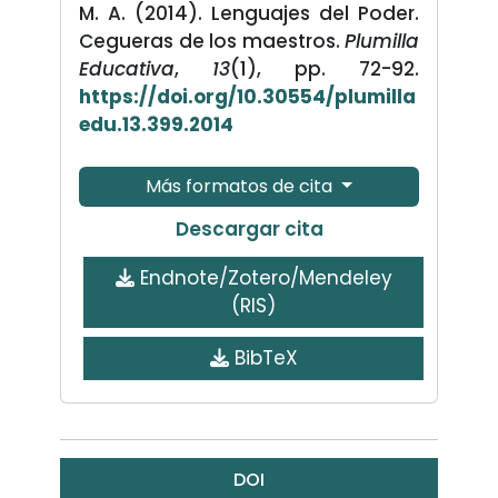
M. A. (2014). Lenguajes del Poder.
Cegueras de los maestros.
Plumilla
Educativa
,
13
(1), pp. 72-92.
https://doi.org/10.30554/plumilla
edu.13.399.2014
Más formatos de cita
Descargar cita
Endnote/Zotero/Mendeley
(RIS)
BibTeX
DOI