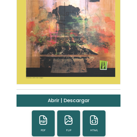
Abrir | Descargar
PDF
FLIP
HTML