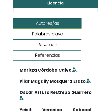
Licencia
Autores/as
Palabras clave
Resumen
Referencias
Maritza Córdoba Calvo
Pilar Magally Mosquera Erazo
Oscar Arturo Restrepo Guerrero
Yeisit Verónica Sabogal