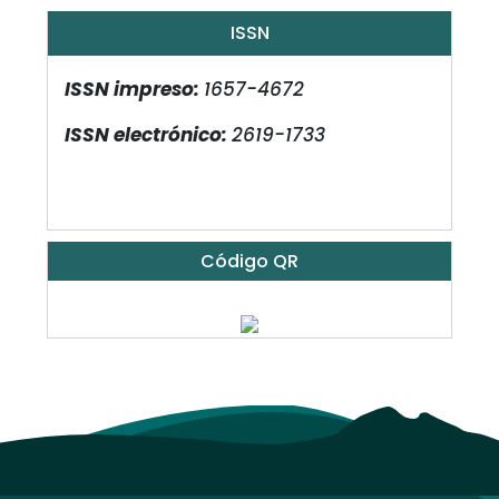
ISSN
ISSN impreso:
1657-4672
ISSN electrónico:
2619-1733
Código QR