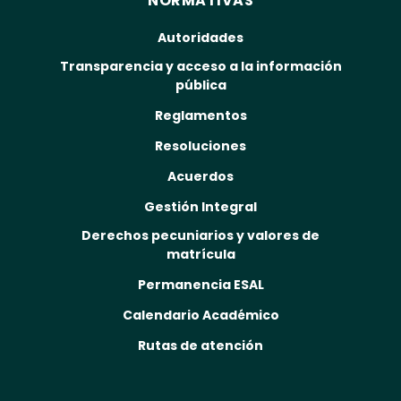
NORMATIVAS
Autoridades
Transparencia y acceso a la información
pública
Reglamentos
Resoluciones
Acuerdos
Gestión Integral
Derechos pecuniarios y valores de
matrícula
Permanencia ESAL
Calendario Académico
Rutas de atención