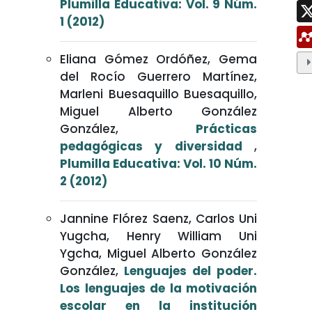
Plumilla Educativa: Vol. 9 Núm.
1 (2012)
Eliana Gómez Ordóñez, Gema
del Rocío Guerrero Martínez,
Marleni Buesaquillo Buesaquillo,
Miguel Alberto González
González,
Prácticas
pedagógicas y diversidad
,
Plumilla Educativa: Vol. 10 Núm.
2 (2012)
Jannine Flórez Saenz, Carlos Uni
Yugcha, Henry William Uni
Ygcha, Miguel Alberto González
González,
Lenguajes del poder.
Los lenguajes de la motivación
escolar en la institución