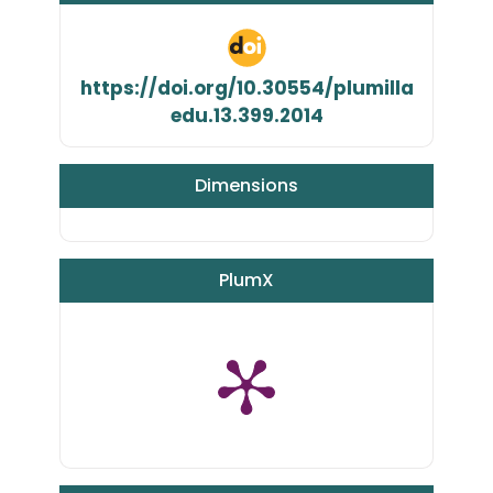
https://doi.org/10.30554/plumilla
edu.13.399.2014
Dimensions
PlumX