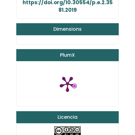
https://doi.org/10.30554/p.e.2.35
81.2019
Dimensions
PlumX
Licencia