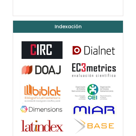
Indexación