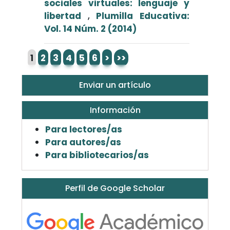
sociales virtuales: lenguaje y
libertad
,
Plumilla Educativa:
Vol. 14 Núm. 2 (2014)
1
2
3
4
5
6
>
>>
Enviar un artículo
Información
Para lectores/as
Para autores/as
Para bibliotecarios/as
Perfil de Google Scholar