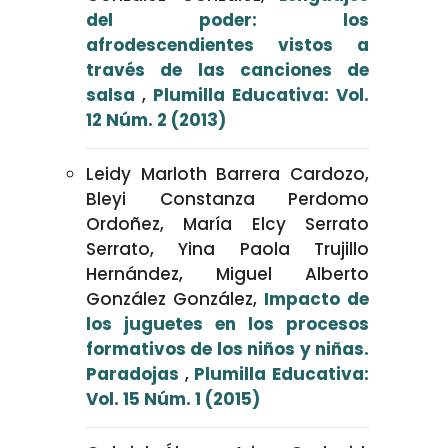
del poder: los
afrodescendientes vistos a
través de las canciones de
salsa
,
Plumilla Educativa: Vol.
12 Núm. 2 (2013)
Leidy Marloth Barrera Cardozo,
Bleyi Constanza Perdomo
Ordoñez, María Elcy Serrato
Serrato, Yina Paola Trujillo
Hernández, Miguel Alberto
González González,
Impacto de
los juguetes en los procesos
formativos de los niños y niñas.
Paradojas
,
Plumilla Educativa:
Vol. 15 Núm. 1 (2015)