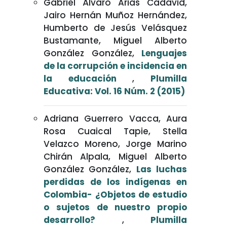
Gabriel Álvaro Arias Cadavid,
Jairo Hernán Muñoz Hernández,
Humberto de Jesús Velásquez
Bustamante, Miguel Alberto
González González,
Lenguajes
de la corrupción e incidencia en
la educación
,
Plumilla
Educativa: Vol. 16 Núm. 2 (2015)
Adriana Guerrero Vacca, Aura
Rosa Cuaical Tapie, Stella
Velazco Moreno, Jorge Marino
Chirán Alpala, Miguel Alberto
González González,
Las luchas
perdidas de los indígenas en
Colombia- ¿Objetos de estudio
o sujetos de nuestro propio
desarrollo?
,
Plumilla