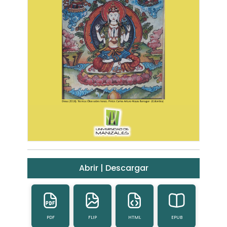
Abrir | Descargar
PDF
FLIP
HTML
EPUB