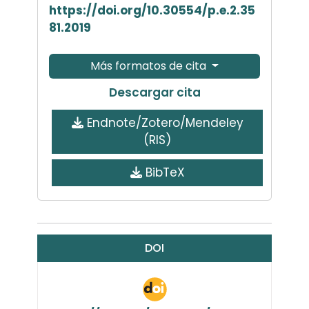
https://doi.org/10.30554/p.e.2.35
81.2019
Más formatos de cita
Descargar cita
Endnote/Zotero/Mendeley
(RIS)
BibTeX
DOI