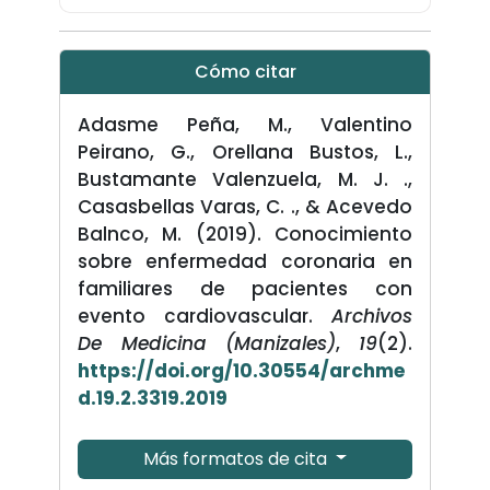
Cómo citar
Adasme Peña, M., Valentino
Peirano, G., Orellana Bustos, L.,
Bustamante Valenzuela, M. J. .,
Casasbellas Varas, C. ., & Acevedo
Balnco, M. (2019). Conocimiento
sobre enfermedad coronaria en
familiares de pacientes con
evento cardiovascular.
Archivos
De Medicina (Manizales)
,
19
(2).
https://doi.org/10.30554/archme
d.19.2.3319.2019
Más formatos de cita