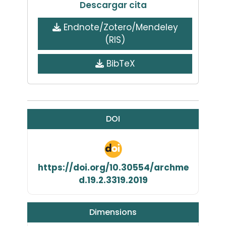
Descargar cita
Endnote/Zotero/Mendeley
(RIS)
BibTeX
DOI
https://doi.org/10.30554/archme
d.19.2.3319.2019
Dimensions