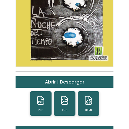
Abrir | Descargar
PDF
FLIP
HTML