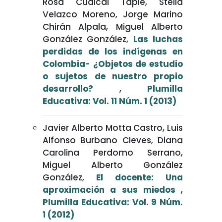
Rosa Cuaical Tapie, Stella
Velazco Moreno, Jorge Marino
Chirán Alpala, Miguel Alberto
González González,
Las luchas
perdidas de los indígenas en
Colombia- ¿Objetos de estudio
o sujetos de nuestro propio
desarrollo?
,
Plumilla
Educativa: Vol. 11 Núm. 1 (2013)
Javier Alberto Motta Castro, Luis
Alfonso Burbano Cleves, Diana
Carolina Perdomo Serrano,
Miguel Alberto González
González,
El docente: Una
aproximación a sus miedos
,
Plumilla Educativa: Vol. 9 Núm.
1 (2012)