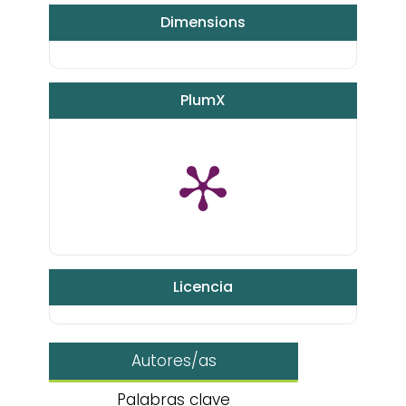
Dimensions
PlumX
Licencia
Autores/as
Palabras clave