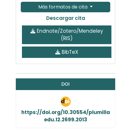
Más formatos de cita
Descargar cita
Endnote/Zotero/Mendeley
(RIS)
BibTeX
DOI
https://doi.org/10.30554/plumilla
edu.12.2699.2013