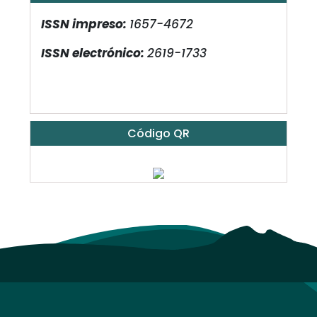
ISSN impreso:
1657-4672
ISSN electrónico:
2619-1733
Código QR