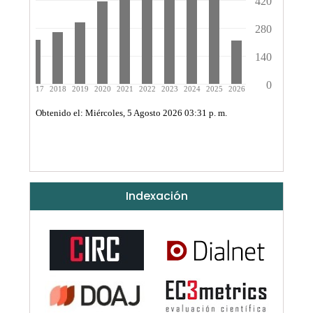
Indexación