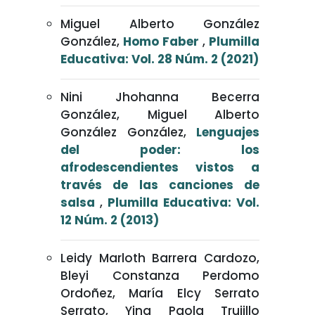
Miguel Alberto González
González,
Homo Faber
,
Plumilla
Educativa: Vol. 28 Núm. 2 (2021)
Nini Jhohanna Becerra
González, Miguel Alberto
González González,
Lenguajes
del poder: los
afrodescendientes vistos a
través de las canciones de
salsa
,
Plumilla Educativa: Vol.
12 Núm. 2 (2013)
Leidy Marloth Barrera Cardozo,
Bleyi Constanza Perdomo
Ordoñez, María Elcy Serrato
Serrato, Yina Paola Trujillo