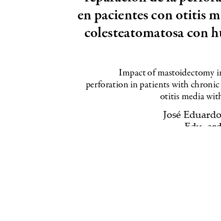
o. Al utilizar nuestro sitio web, usted acepta nuestra Política d
Aceptar