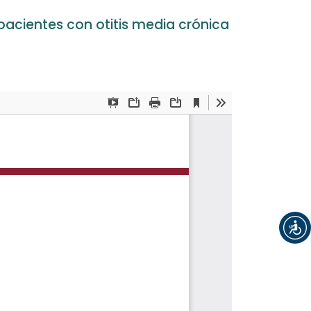
acientes con otitis media crónica
Registrarse
Entrar