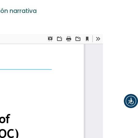
ón narrativa
Registrarse
Entrar