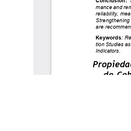
Este portal usa cookies para mejorar su experiencia de usuari