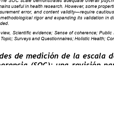
o. Al utilizar nuestro sitio web, usted acepta nuestra Política d
Aceptar