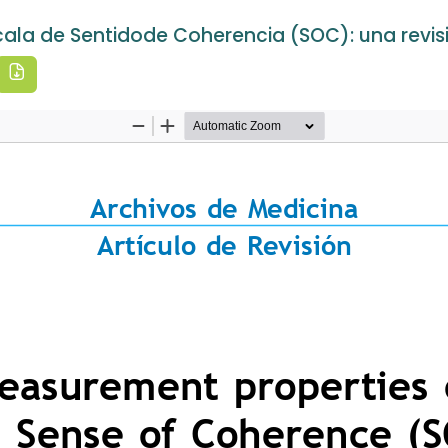
ala de Sentidode Coherencia (SOC): una revisi
Descargar PDF
Inicio
Explorar
Equipo editorial
Políticas
Enviar un artículo
Pares revisores
Estadísticas