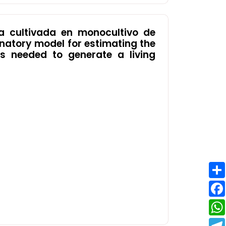
a cultivada en monocultivo de
anatory model for estimating the
s needed to generate a living