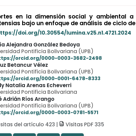
rtes en la dimensión social y ambiental a l
tensias bajo un enfoque de análisis de ciclo de
ttps://doi.org/10.30554/lumina.v25.n1.4721.2024
ía Alejandra González Bedoya
ersidad Pontificia Bolivariana (UPB)
ttps://orcid.org/0000-0003-3682-2498
luz Betancur Vélez
ersidad Pontificia Bolivariana (UPB)
ttps://orcid.org/0000-0001-6478-8333
dy Natalia Arenas Echeverri
ersidad Pontificia Bolivariana
é Adrián Ríos Arango
ersidad Pontificia Bolivariana (UPB)
ttps://orcid.org/0000-0003-0781-5571
sitas del artículo 423 |
Visitas PDF 335