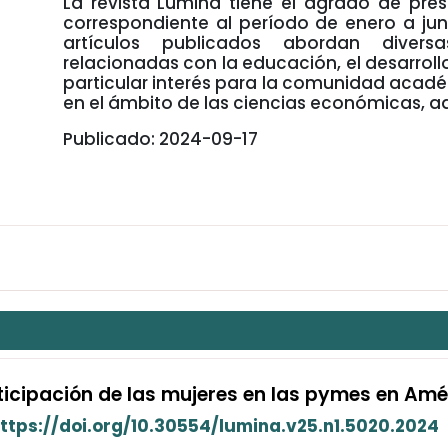
La revista Lúmina tiene el agrado de pre
correspondiente al período de enero a jun
artículos publicados abordan diversas
relacionadas con la educación, el desarroll
particular interés para la comunidad académ
en el ámbito de las ciencias económicas, ad
Publicado: 2024-09-17
ticipación de las mujeres en las pymes en Amé
ttps://doi.org/10.30554/lumina.v25.n1.5020.2024