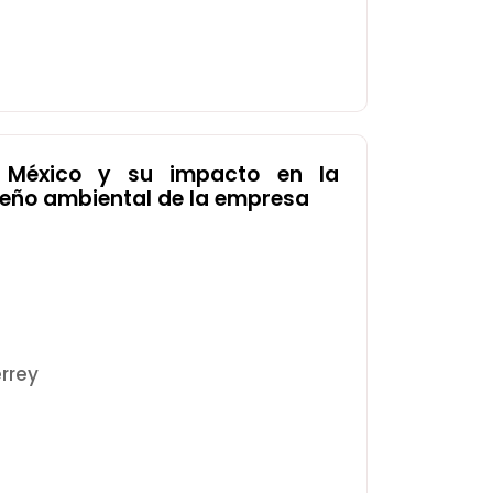
n México y su impacto en la
peño ambiental de la empresa
rrey