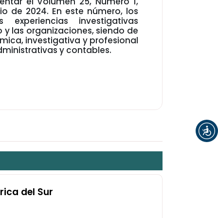
sentar el Volumen 25, Número 1,
io de 2024. En este número, los
 experiencias investigativas
o y las organizaciones, siendo de
ica, investigativa y profesional
ministrativas y contables.
rica del Sur