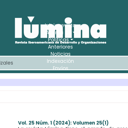
Inicio revista
Acerca de
Políticas
Anteriores
Noticias
Indexación
Envíos
Estadísticas
Vol. 25 Núm. 1 (2024): Volumen 25(1)