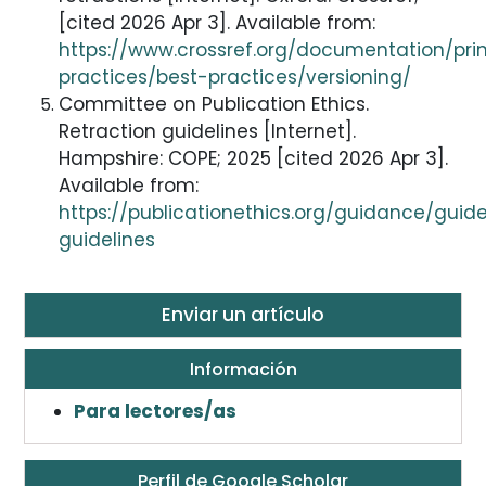
[cited 2026 Apr 3]. Available from:
https://www.crossref.org/documentation/prin
practices/best-practices/versioning/
Committee on Publication Ethics.
Retraction guidelines [Internet].
Hampshire: COPE; 2025 [cited 2026 Apr 3].
Available from:
https://publicationethics.org/guidance/guide
guidelines
Enviar un artículo
Información
Para lectores/as
Perfil de Google Scholar