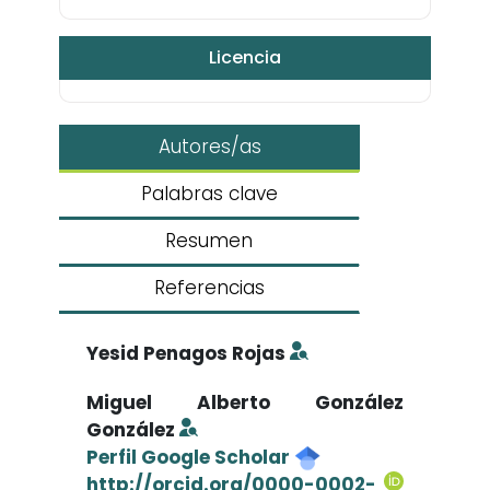
Licencia
Autores/as
Palabras clave
Resumen
Referencias
Yesid Penagos Rojas
Miguel Alberto González
González
Perfil Google Scholar
http://orcid.org/0000-0002-