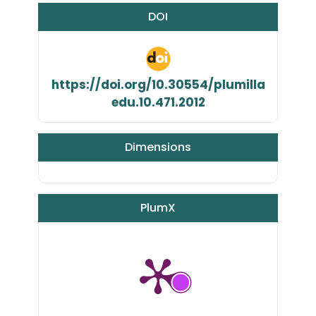
DOI
https://doi.org/10.30554/plumilla
edu.10.471.2012
Dimensions
PlumX