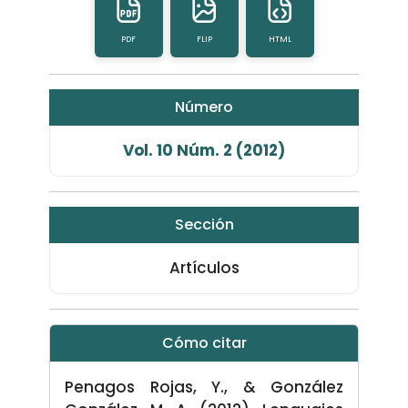
PDF
FLIP
HTML
Número
Vol. 10 Núm. 2 (2012)
Sección
Artículos
Cómo citar
Penagos Rojas, Y., & González