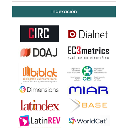
Indexación