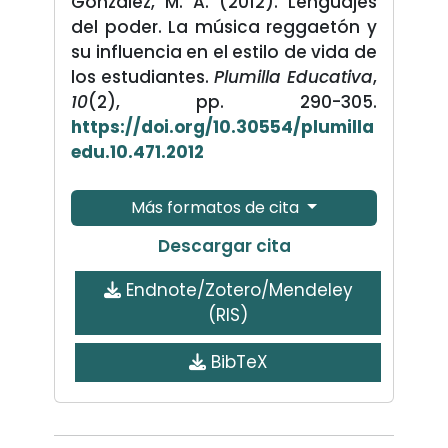
González, M. A. (2012). Lenguajes
del poder. La música reggaetón y
su influencia en el estilo de vida de
los estudiantes.
Plumilla Educativa
,
10
(2), pp. 290-305.
https://doi.org/10.30554/plumilla
edu.10.471.2012
Más formatos de cita
Descargar cita
Endnote/Zotero/Mendeley
(RIS)
BibTeX