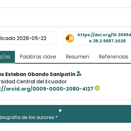
https://doi.org/10.30554
licado 2026-05-22
e.35.2.5587.2026
s/as
Palabras clave
Resumen
Referencias
s Esteban Obando Sanipatín
rsidad Central del Ecuador
://orcid.org/0009-0000-2080-4127
biografía de los autores