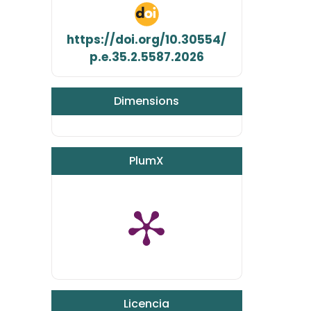
https://doi.org/10.30554/
p.e.35.2.5587.2026
Dimensions
PlumX
Licencia