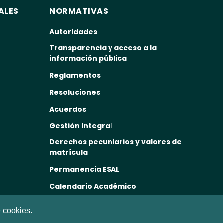
ALES
NORMATIVAS
Autoridades
Transparencia y acceso a la
información pública
Reglamentos
Resoluciones
Acuerdos
Gestión Integral
Derechos pecuniarios y valores de
matrícula
Permanencia ESAL
Calendario Académico
Rutas de atención
e cookies.