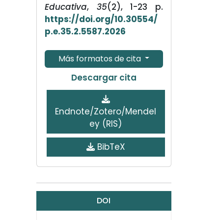
Educativa
,
35
(2), 1-23 p.
https://doi.org/10.30554/
p.e.35.2.5587.2026
Más formatos de cita
Descargar cita
Endnote/Zotero/Mendel
ey (RIS)
BibTeX
DOI