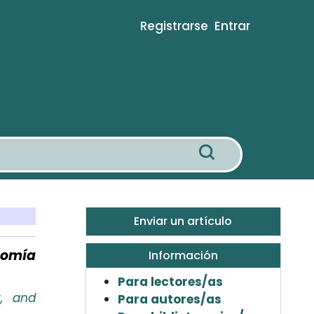
Registrarse
Entrar
Enviar un artículo
nomía
Información
Para lectores/as
y, and
Para autores/as