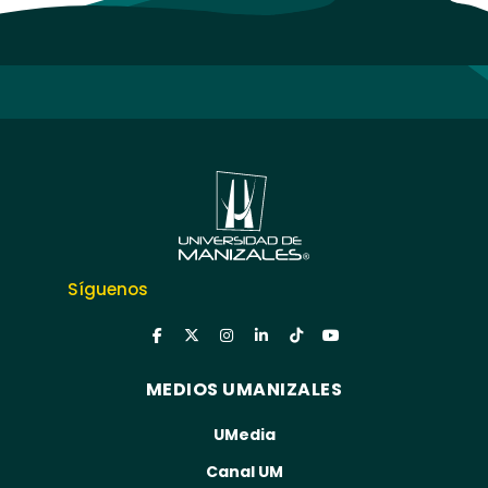
Síguenos
MEDIOS UMANIZALES
UMedia
Canal UM