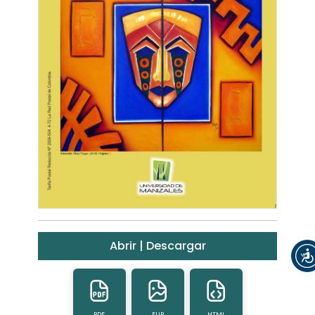
Abrir | Descargar
PDF
FLIP
HTML