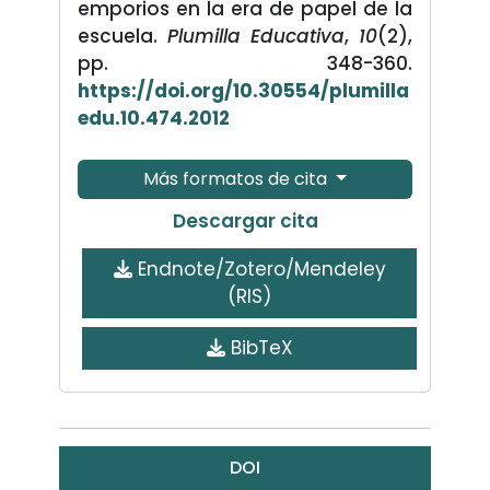
emporios en la era de papel de la
escuela.
Plumilla Educativa
,
10
(2),
pp. 348-360.
https://doi.org/10.30554/plumilla
edu.10.474.2012
Más formatos de cita
Descargar cita
Endnote/Zotero/Mendeley
(RIS)
BibTeX
DOI