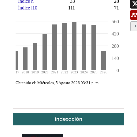
Indexación