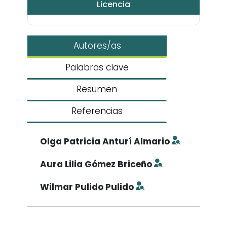
Licencia
Autores/as
Palabras clave
Resumen
Referencias
Olga Patricia Anturí Almario
Aura Lilia Gómez Briceño
Wilmar Pulido Pulido