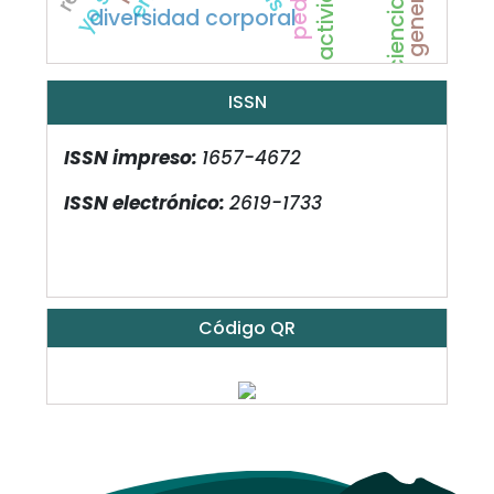
diversidad corporal
ISSN
ISSN impreso:
1657-4672
ISSN electrónico:
2619-1733
Código QR