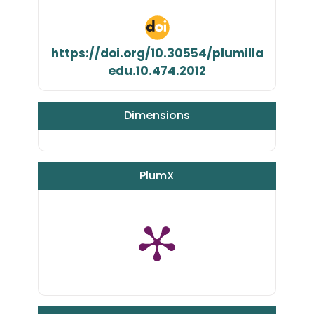
https://doi.org/10.30554/plumilla
edu.10.474.2012
Dimensions
PlumX