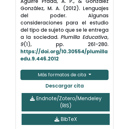
Aguirre Prada, A. P., & González
González, M. A. (2012). Lenguajes
del poder. Algunas
consideraciones para el estudio
del tipo de sujeto que se le entrega
a la sociedad.
Plumilla Educativa
,
9
(1), pp. 261-280.
https://doi.org/10.30554/plumilla
edu.9.446.2012
Más formatos de cita
Descargar cita
Endnote/Zotero/Mendeley
(RIS)
BibTeX