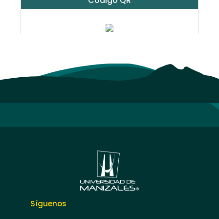
Código QR
Síguenos