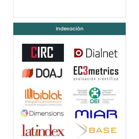
Indexación