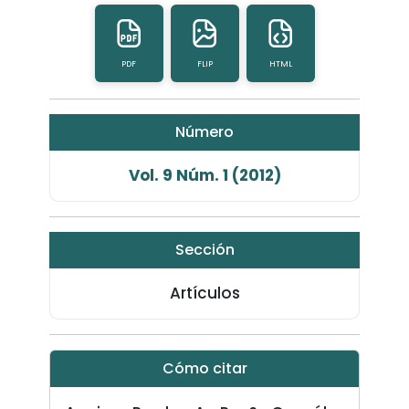
PDF
FLIP
HTML
Número
Vol. 9 Núm. 1 (2012)
Sección
Artículos
Cómo citar