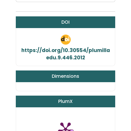
DOI
https://doi.org/10.30554/plumilla
edu.9.446.2012
Dimensions
PlumX