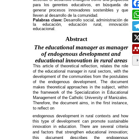
ESTUDIAR EN LA UMANIZALES
Pregrados
Especializaciones
Maestrías
Doctorados
Educación continuada
Video Institucional
Universidad en el Campo
Consultorio Jurídico
NORMATIVAS
Autoridades