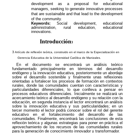
Transparencia y acceso a la información
pública
Reglamentos
Resoluciones
Acuerdos
Gestión Integral
Derechos pecuniarios y valores de
matrícula
Permanencia ESAL
Calendario Académico
Rutas de atención
Este portal usa cookies para mejorar su experiencia de
usuario. Al utilizar nuestro sitio web, usted acepta nuestra
Política de cookies.