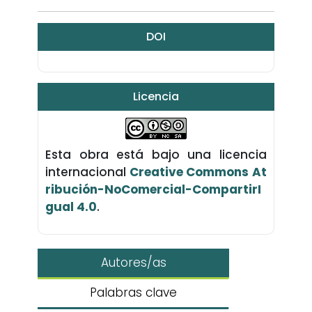
DOI
Licencia
Esta obra está bajo una licencia
internacional
Creative Commons At
ribución-NoComercial-CompartirI
gual 4.0
.
Autores/as
Palabras clave