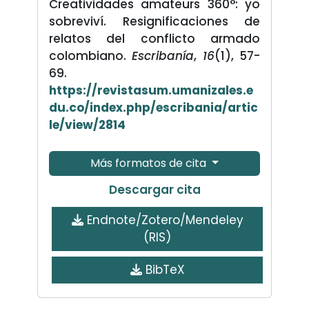
Creatividades amateurs 360°: yo
sobreviví. Resignificaciones de
relatos del conflicto armado
colombiano.
Escribanía
,
16
(1), 57-
69.
https://revistasum.umanizales.e
du.co/index.php/escribania/artic
le/view/2814
Más formatos de cita
Descargar cita
Endnote/Zotero/Mendeley
(RIS)
BibTeX