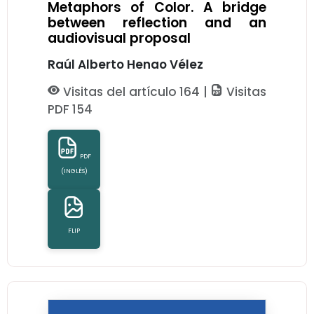
Metaphors of Color. A bridge
between reflection and an
audiovisual proposal
Raúl Alberto Henao Vélez
Visitas del artículo 164 |
Visitas
PDF 154
PDF
(INGLÉS)
FLIP