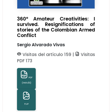
360° Amateur Creativities: I
survived. Resignifications of
stories of the Colombian Armed
Conflict
Sergio Alvarado Vivas
Visitas del artículo 159 |
Visitas
PDF 173
PDF
(INGLÉS)
FLIP