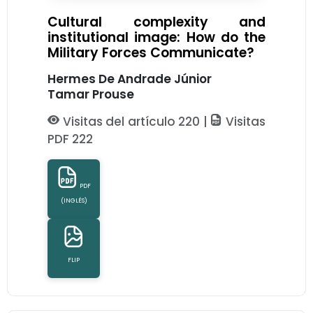
Cultural complexity and
institutional image: How do the
Military Forces Communicate?
Hermes De Andrade Júnior
Tamar Prouse
Visitas del artículo 220 |
Visitas
PDF 222
PDF
(INGLÉS)
FLIP