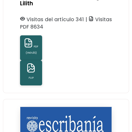
Lilith
Visitas del artículo 341 |
Visitas
PDF 8634
PDF
(INGLÉS)
FLIP