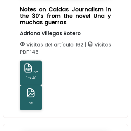
Notes on Caldas Journalism in
the 30’s from the novel Una y
muchas guerras
Adriana Villegas Botero
Visitas del artículo 162 |
Visitas
PDF 146
PDF
(INGLÉS)
FLIP