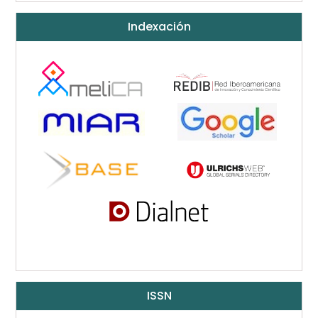
Indexación
ISSN