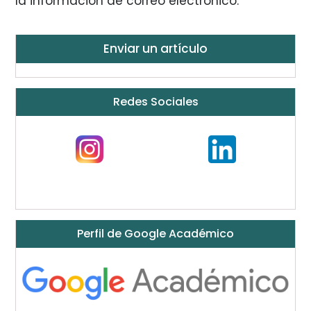
la información de correo electrónico.
Enviar un artículo
Redes Sociales
Perfil de Google Académico