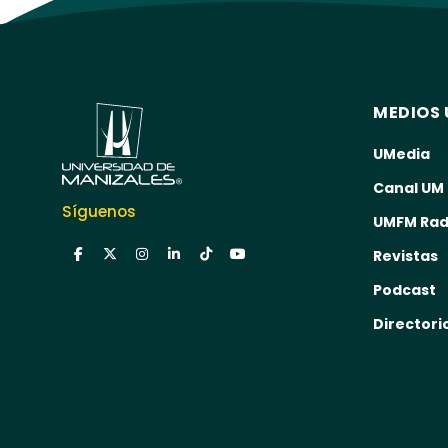
MEDIOS 
UMedia
Canal UM
Síguenos
UMFM Rad
Revistas
Podcast
Directori