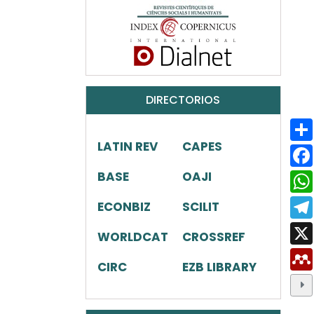
DIRECTORIOS
LATIN REV
CAPES
BASE
OAJI
ECONBIZ
SCILIT
WORLDCAT
CROSSREF
CIRC
EZB LIBRARY