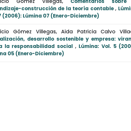
ricio Gómez Villegas,
Comentarios sobre
ndizaje-construcción de la teoría contable
,
Lúmi
 7 (2006): Lúmina 07 (Enero-Diciembre)
icio Gómez Villegas, Aida Patricia Calvo Villa
alización, desarrollo sostenible y empresa: vira
a la responsabilidad social
,
Lúmina: Vol. 5 (200
na 05 (Enero-Diciembre)