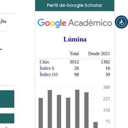
Perfil de Google Scholar
/lu