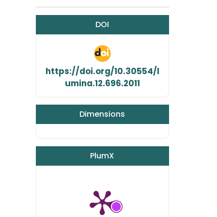
DOI
https://doi.org/10.30554/l
umina.12.696.2011
Dimensions
PlumX