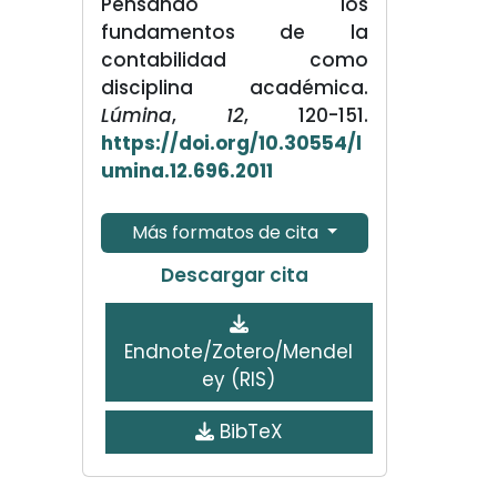
Pensando los
fundamentos de la
contabilidad como
disciplina académica.
Lúmina
,
12
, 120-151.
https://doi.org/10.30554/l
umina.12.696.2011
Más formatos de cita
Descargar cita
Endnote/Zotero/Mendel
ey (RIS)
BibTeX