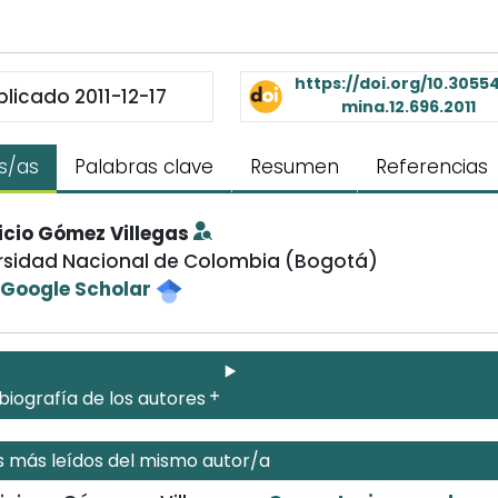
https://doi.org/10.30554
blicado 2011-12-17
mina.12.696.2011
s/as
Palabras clave
Resumen
Referencias
cio Gómez Villegas
rsidad Nacional de Colombia (Bogotá)
l Google Scholar
biografía de los autores
s más leídos del mismo autor/a