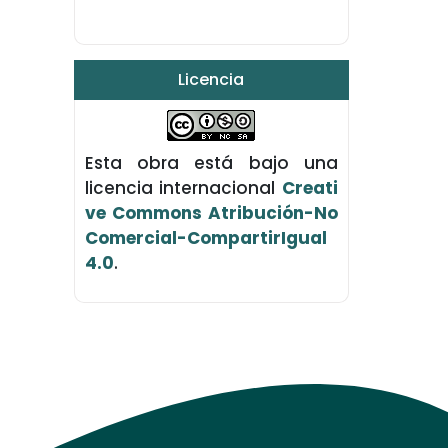
Licencia
Esta obra está bajo una
licencia internacional
Creati
ve Commons Atribución-No
Comercial-CompartirIgual
4.0
.