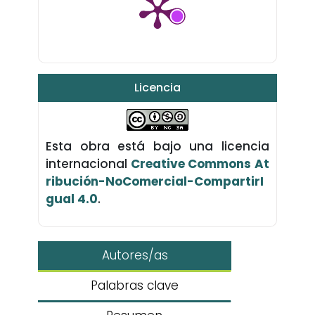
Licencia
Esta obra está bajo una licencia
internacional
Creative Commons At
ribución-NoComercial-CompartirI
gual 4.0
.
Autores/as
Palabras clave