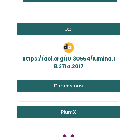
DOI
https://doi.org/10.30554/lumina.1
8.2714.2017
Dimensions
PlumX