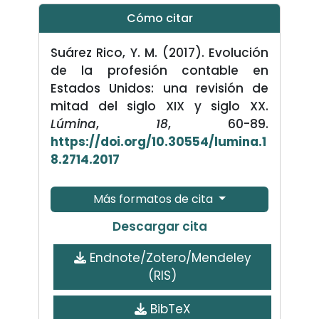
Cómo citar
Suárez Rico, Y. M. (2017). Evolución
de la profesión contable en
Estados Unidos: una revisión de
mitad del siglo XIX y siglo XX.
Lúmina
,
18
, 60-89.
https://doi.org/10.30554/lumina.1
8.2714.2017
Más formatos de cita
Descargar cita
Endnote/Zotero/Mendeley
(RIS)
BibTeX