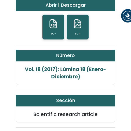
Abrir | Descargar
PDF
FLIP
Número
Vol. 18 (2017): Lúmina 18 (Enero-
Diciembre)
Sección
Scientific research article