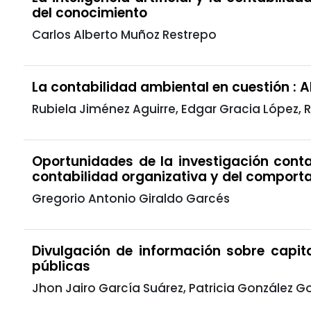
del conocimiento
Carlos Alberto Muñoz Restrepo
La contabilidad ambiental en cuestión : 
Rubiela Jiménez Aguirre, Edgar Gracia López, 
Oportunidades de la investigación conta
contabilidad organizativa y del comport
Gregorio Antonio Giraldo Garcés
Divulgación de información sobre capita
públicas
Jhon Jairo García Suárez, Patricia González G