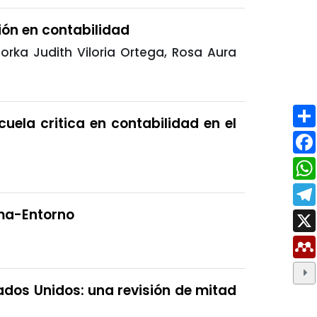
ión en contabilidad
rka Judith Viloria Ortega, Rosa Aura
cuela critica en contabilidad en el
ema-Entorno
tados Unidos: una revisión de mitad