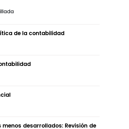
illada
ítica de la contabilidad
ontabilidad
cial
es menos desarrollados: Revisión de