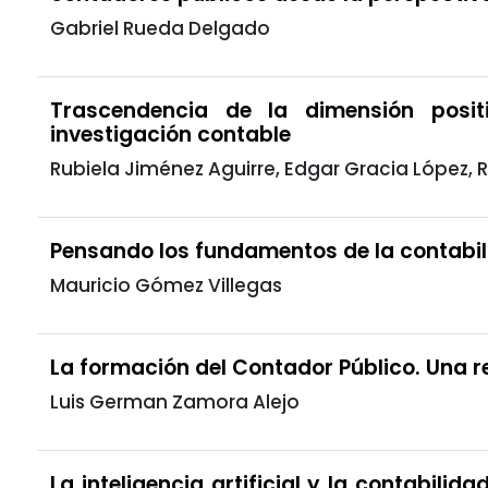
Gabriel Rueda Delgado
Trascendencia de la dimensión positi
investigación contable
Rubiela Jiménez Aguirre, Edgar Gracia López, R
Pensando los fundamentos de la contabi
Mauricio Gómez Villegas
La formación del Contador Público. Una re
Luis German Zamora Alejo
La inteligencia artificial y la contabilid