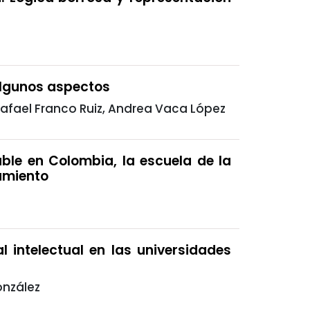
Algunos aspectos
Rafael Franco Ruiz, Andrea Vaca López
ble en Colombia, la escuela de la
amiento
l intelectual en las universidades
onzález