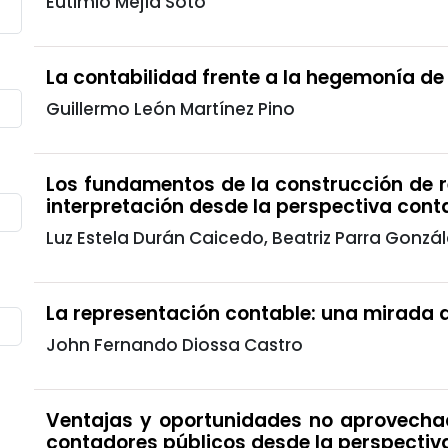
Eutimio Mejía Soto
La contabilidad frente a la hegemonía de
Guillermo León Martínez Pino
Los fundamentos de la construcción de r
interpretación desde la perspectiva cont
Luz Estela Durán Caicedo, Beatriz Parra Gonzál
La representación contable: una mirada de
John Fernando Diossa Castro
Ventajas y oportunidades no aprovechad
contadores públicos desde la perspectiv