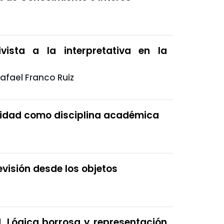
vista a la interpretativa en la
afael Franco Ruiz
lidad como disciplina académica
visión desde los objetos
ad. Lógica borrosa y representación