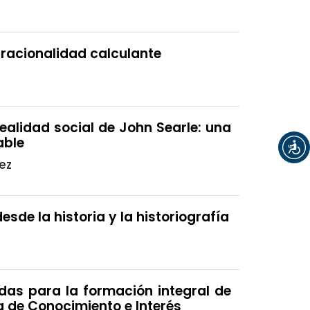
 racionalidad calculante
ealidad social de John Searle: una
able
ez
sde la historia y la historiografía
as para la formación integral de
a de Conocimiento e Interés