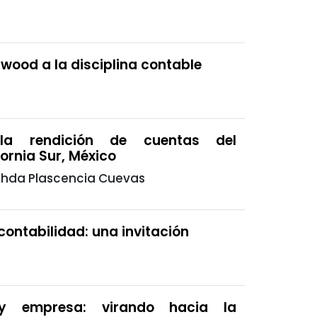
pwood a la disciplina contable
la rendición de cuentas del
ornia Sur, México
ezhda Plascencia Cuevas
contabilidad: una invitación
le y empresa: virando hacia la