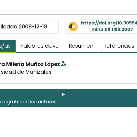
https://doi.org/10.30554
licado 2008-12-18
mina.08.1188.2007
s/as
Palabras clave
Resumen
Referencias
a Milena Muñoz Lopez
rsidad de Manizales
biografía de los autores