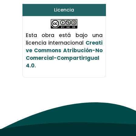
Licencia
Esta obra está bajo una
licencia internacional
Creati
ve Commons Atribución-No
Comercial-CompartirIgual
4.0
.