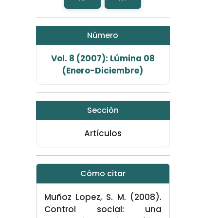
Número
Vol. 8 (2007): Lúmina 08
(Enero-Diciembre)
Sección
Artículos
Cómo citar
Muñoz Lopez, S. M. (2008).
Control social: una