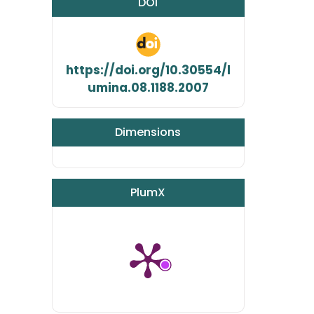
DOI
https://doi.org/10.30554/l
umina.08.1188.2007
Dimensions
PlumX