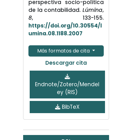
perspectiva socio-política
de la contabilidad.
Lúmina
,
8
, 133-155.
https://doi.org/10.30554/l
umina.08.1188.2007
Más formatos de cita
Descargar cita
Endnote/Zotero/Mendel
ey (RIS)
BibTeX