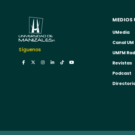
MEDIOS 
UMedia
Canal UM
Síguenos
UMFM Rad
Revistas
Podcast
Directori