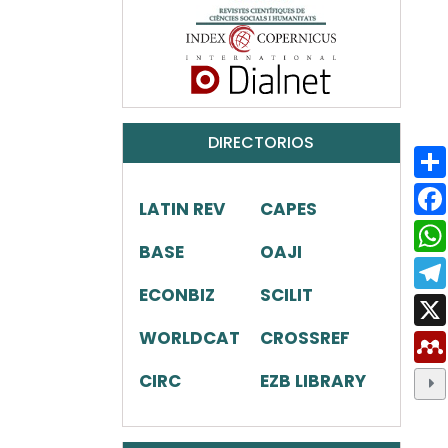
DIRECTORIOS
LATIN REV
CAPES
BASE
OAJI
ECONBIZ
SCILIT
WORLDCAT
CROSSREF
CIRC
EZB LIBRARY