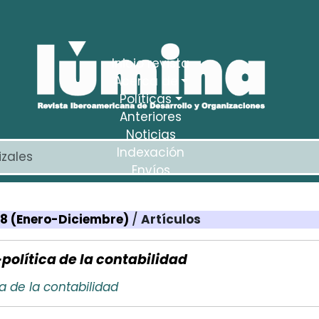
Inicio revista
Acerca de
Políticas
Anteriores
Noticias
Indexación
Envíos
Estadísticas
 08 (Enero-Diciembre)
/
Artículos
política de la contabilidad
a de la contabilidad