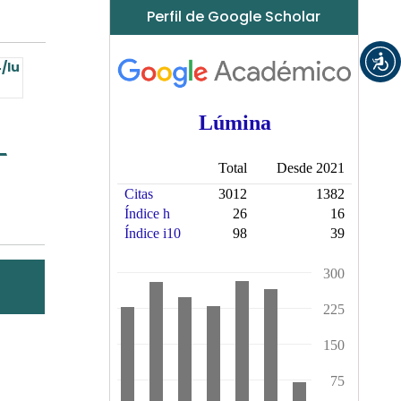
Perfil de Google Scholar
/lu