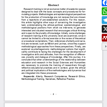
ESTUDIAR EN LA UMANIZALES
Pregrados
Especializaciones
Maestrías
Doctorados
Educación continuada
Video Institucional
Universidad en el Campo
Consultorio Jurídico
NORMATIVAS
Autoridades