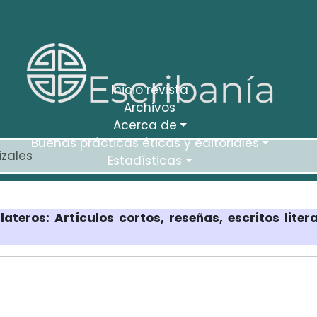
Inicio revista
Archivos
Acerca de
Buenas prácticas éticas y editoriales
Estadísticas
lateros: Artículos cortos, reseñas, escritos litera