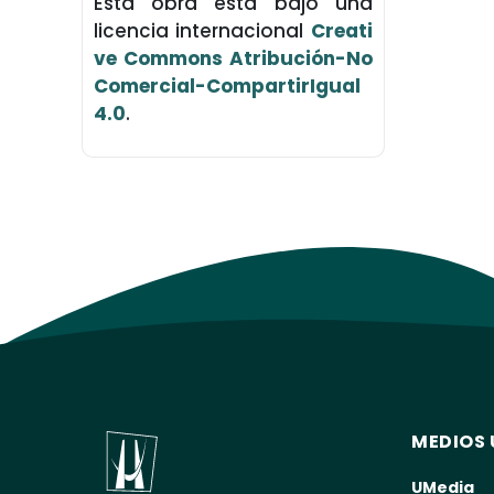
Esta obra está bajo una
licencia internacional
Creati
ve Commons Atribución-No
Comercial-CompartirIgual
4.0
.
MEDIOS 
UMedia