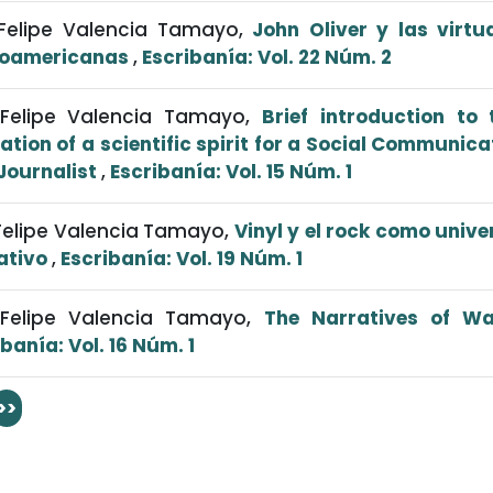
 Felipe Valencia Tamayo,
John Oliver y las virtu
noamericanas
,
Escribanía: Vol. 22 Núm. 2
 Felipe Valencia Tamayo,
Brief introduction to 
ation of a scientific spirit for a Social Communica
Journalist
,
Escribanía: Vol. 15 Núm. 1
 Felipe Valencia Tamayo,
Vinyl y el rock como unive
ativo
,
Escribanía: Vol. 19 Núm. 1
 Felipe Valencia Tamayo,
The Narratives of W
banía: Vol. 16 Núm. 1
>>