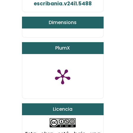
escribania.v24i1.5488
Dimensions
PlumX
Licencia