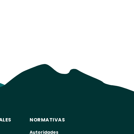
ALES
NORMATIVAS
Autoridades