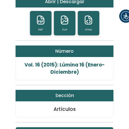
Abrir | Descargar
PDF
FLIP
HTML
Número
Vol. 16 (2015): Lúmina 16 (Enero-
Diciembre)
Sección
Artículos