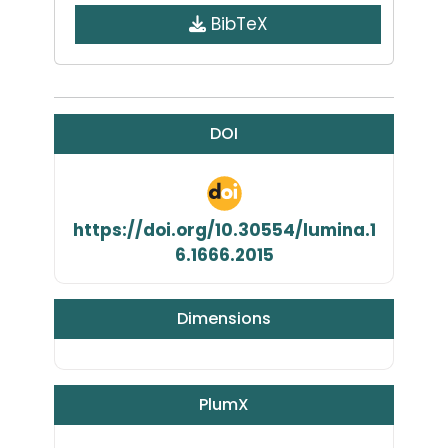
BibTeX
DOI
https://doi.org/10.30554/lumina.1
6.1666.2015
Dimensions
PlumX