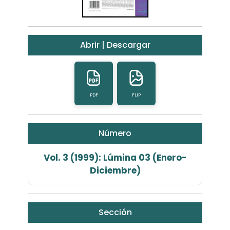
Abrir | Descargar
PDF
FLIP
Número
Vol. 3 (1999): Lúmina 03 (Enero-
Diciembre)
Sección