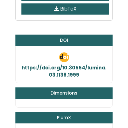
BibTeX
DOI
https://doi.org/10.30554/lumina.
03.1138.1999
Dimensions
PlumX