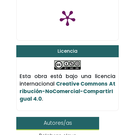
Licencia
Esta obra está bajo una licencia
internacional
Creative Commons At
ribución-NoComercial-CompartirI
gual 4.0
.
Autores/as