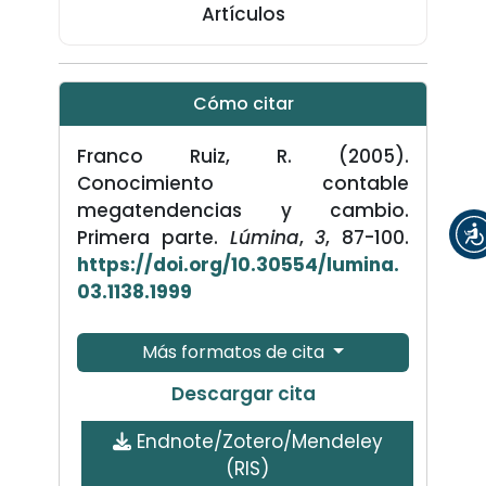
Artículos
Cómo citar
Franco Ruiz, R. (2005).
Conocimiento contable
megatendencias y cambio.
Primera parte.
Lúmina
,
3
, 87-100.
https://doi.org/10.30554/lumina.
03.1138.1999
Más formatos de cita
Descargar cita
Endnote/Zotero/Mendeley
(RIS)