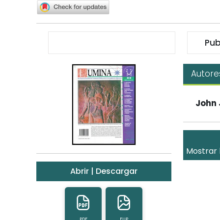
Pub
Autore
John 
Mostrar 
Abrir | Descargar
PDF
FLIP