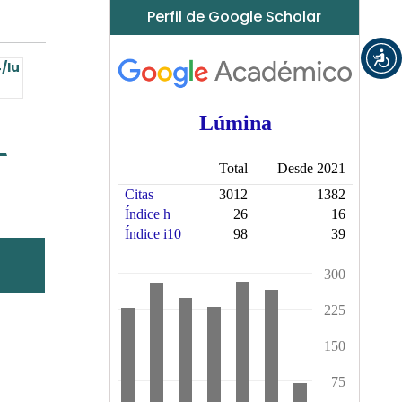
Perfil de Google Scholar
/lu