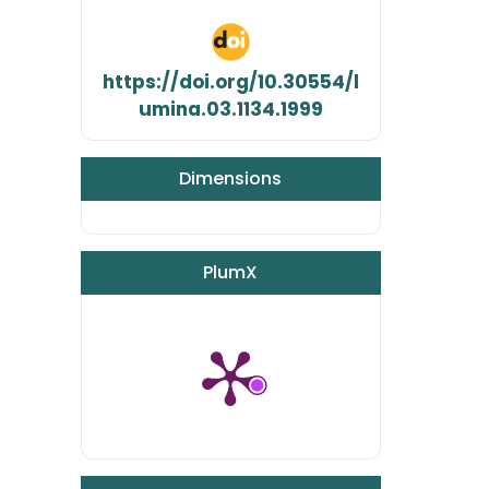
https://doi.org/10.30554/l
umina.03.1134.1999
Dimensions
PlumX