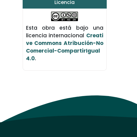
Licencia
Esta obra está bajo una
licencia internacional
Creati
ve Commons Atribución-No
Comercial-CompartirIgual
4.0
.