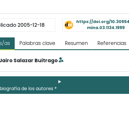
https://doi.org/10.30554
licado 2005-12-18
mina.03.1134.1999
s/as
Palabras clave
Resumen
Referencias
Jairo Salazar Buitrago
biografía de los autores