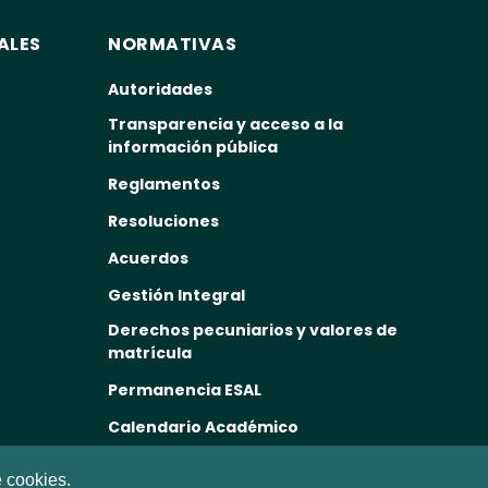
ALES
NORMATIVAS
Autoridades
Transparencia y acceso a la
información pública
Reglamentos
Resoluciones
Acuerdos
Gestión Integral
Derechos pecuniarios y valores de
matrícula
Permanencia ESAL
Calendario Académico
Rutas de atención
e cookies.