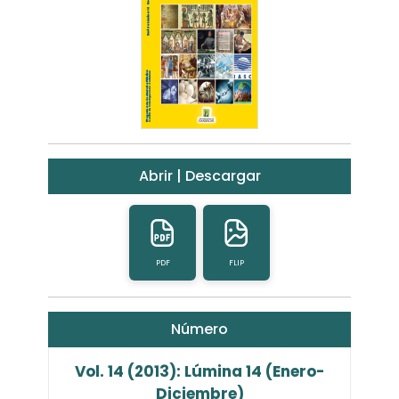
Abrir | Descargar
PDF
FLIP
Número
Vol. 14 (2013): Lúmina 14 (Enero-
Diciembre)