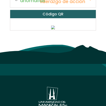
anomalías
liderazgo de acción
Código QR