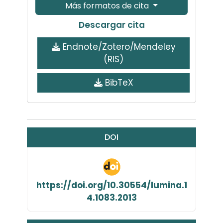
Más formatos de cita
Descargar cita
Endnote/Zotero/Mendeley
(RIS)
BibTeX
DOI
https://doi.org/10.30554/lumina.1
4.1083.2013