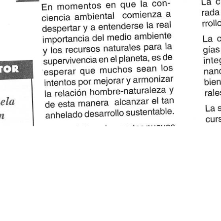
o. Al utilizar nuestro sitio web, usted acepta nuestra Política d
Aceptar