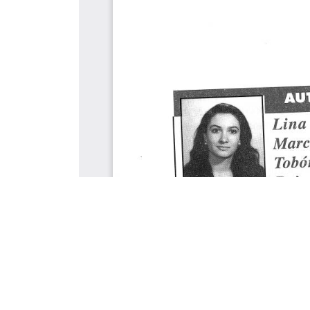
Este portal usa cookies para mejorar su experiencia de usuari