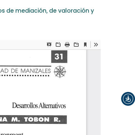
os de mediación, de valoración y
Registrarse
Entrar